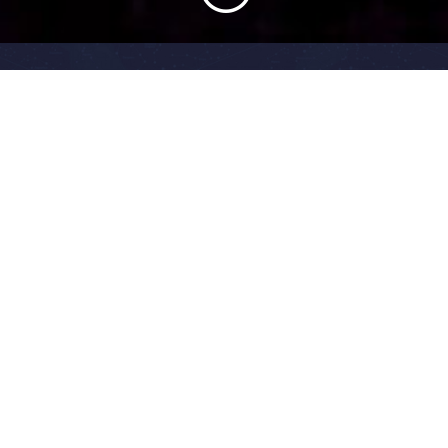
Wenn es Nacht wird auf Amrum, glitzert und